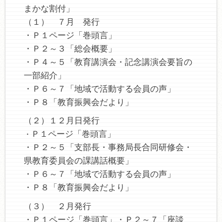
まかな割付」
（１） ７月 発行
・Ｐ１ページ「巻頭言」
・Ｐ２～３「総会概要」
・Ｐ４～５「教育講演会・記念講演会要旨の
一部紹介」
・Ｐ６～７「
地域で活動する会員の声」
・Ｐ８「教育振興会だより」
（２）１２月日発行
Ｐ１ページ「巻頭言」
・
・Ｐ２～５「支部長・事務局長合同研修会・
県教育委員会の課講話概要」
・Ｐ６～７「地域で活動する会員の声」
・Ｐ８「教育振興会だより」
（３） ２月発行
・Ｐ１ページ「巻頭言」・Ｐ２～７「
座談