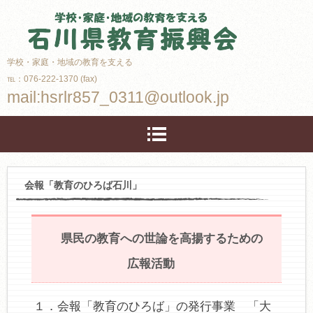
学校・家庭・地域の教育を支える
℡：076-222-1370 (fax)
mail:hsrlr857_0311@outlook.jp
会報「教育のひろば石川」
県民の教育への世論を高揚するための
広報活動
１．会報「教育のひろば」の発行事業 「大