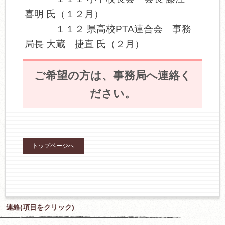
喜明 氏（１２月）
１１２ 県高校PTA連合会 事務
局長 大蔵 捷直 氏（２月）
ご希望の方は、事務局へ連絡く
ださい。
トップページへ
連絡(項目をクリック)