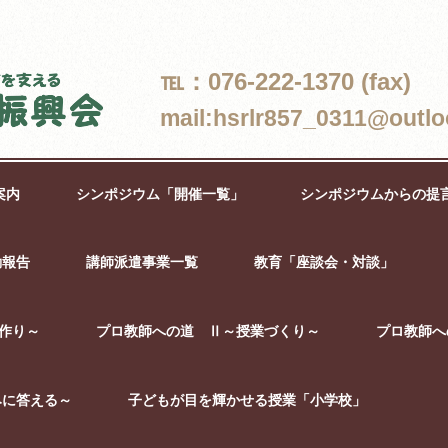
℡：076-222-1370 (fax)
mail:hsrlr857_0311@outlo
案内
シンポジウム「開催一覧」
シンポジウムからの提
動報告
講師派遣事業一覧
教育「座談会・対談」
作り～
プロ教師への道 Ⅱ～授業づくり～
プロ教師へ
みに答える～
子どもが目を輝かせる授業「小学校」