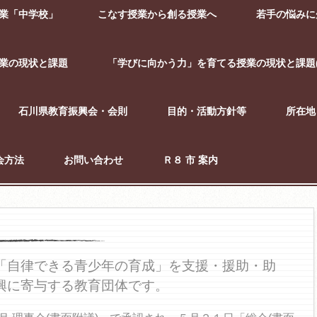
業「中学校」
こなす授業から創る授業へ
若手の悩みに
業の現状と課題
「学びに向かう力」を育てる授業の現状と課題(
石川県教育振興会・会則
目的・活動方針等
所在地
会方法
お問い合わせ
Ｒ８ 市 案内
「自律できる青少年の育成」を支援・援助・助
興に寄与する教育団体です。