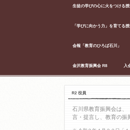
生徒の学びの心に火をつける授
「学びに向かう力」を育てる授
会報「教育のひろば石川」
金沢教育振興会 R8
入
R2 役員
石川県教育振興会は、
言・提言し、教育の振