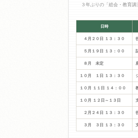
３年ぶりの「総会・教育講
日時
４月２０日 １３：３０
５月１９日 １３：００
８月 未定
１０月 １日 １３：３０
１０月 １１日 １４：００
１０月 １２日～１３日
２月２４日 １３：３０
３月 ３日 １３：３０