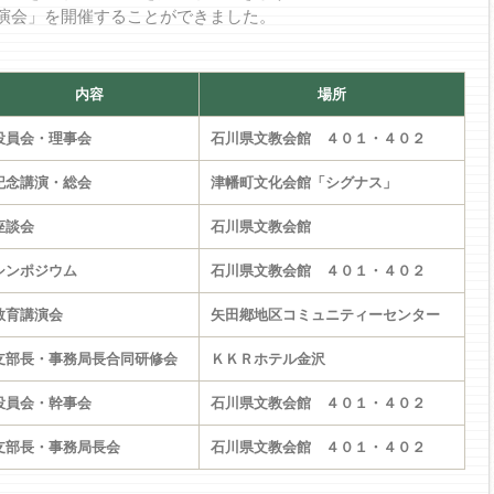
演会」を開催することができました。
内容
場所
役員会・理事会
石川県文教会館 ４０１・４０２
記念講演・総会
津幡町文化会館「シグナス」
座談会
石川県文教会館
シンポジウム
石川県文教会館 ４０１・４０２
教育講演会
矢田鄕地区コミュニティーセンター
支部長・事務局長合同研修会
ＫＫＲホテル金沢
役員会・幹事会
石川県文教会館 ４０１・４０２
支部長・事務局長会
石川県文教会館 ４０１・４０２