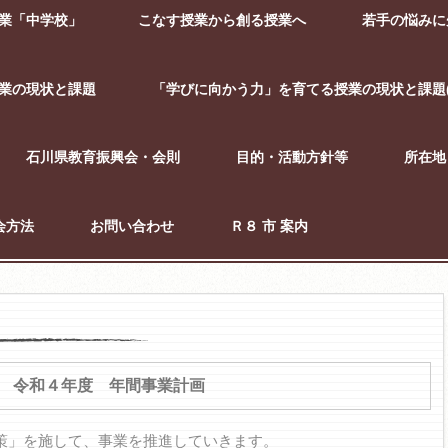
業「中学校」
こなす授業から創る授業へ
若手の悩みに
業の現状と課題
「学びに向かう力」を育てる授業の現状と課題(
石川県教育振興会・会則
目的・活動方針等
所在地
会方法
お問い合わせ
Ｒ８ 市 案内
令和４年度 年間事業計画
策」を施して、事業を推進していきます。