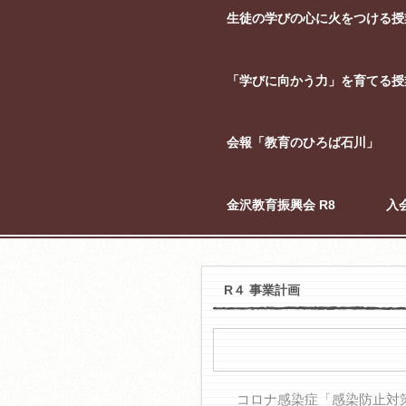
生徒の学びの心に火をつける授
「学びに向かう力」を育てる授
会報「教育のひろば石川」
金沢教育振興会 R8
入
R４ 事業計画
コロナ感染症「感染防止対