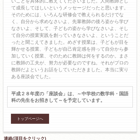
いことを具体的に教えてくださいました。人間教師とし
て成長してほしいというメッセージだったと思います。
そのためには、いろんな研修会で教えられるだけでな
く、自分から求めなさいよ、先輩教師の後ろ姿から学び
なさいよ、そして、子どもの姿から学びなさいよ、そし
て自分の授業実践を創っていきなさいよ、ということだ
ったと聞こえてきました。めざす授業は、子どもが目を
輝かせる授業、子どもが自己肯定感を持って自分から参
加していく授業、そのために教師は何をするのか。まさ
に教師の工夫が、努力が必要なのですね。それがプロの
教師だよというお話をしていただきました。本当に実り
ある座談会でした。
平成２８年度の「座談会」は、～中学校の数学科・国語
科の先生をお招きして～を予定しています。
トップページへ
連絡(項目をクリック)