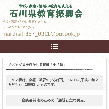
学校・家庭・地域の教育を支える
℡：076-222-1370 (fax)
mail:hsrlr857_0311@outlook.jp
子どもが目を輝かせる授業「小学校」
この内容は、会報「教育のひろば石川・№142(平成28年２
月発行)」に掲載したものです。
座談会開催のための「趣旨と主な視点」