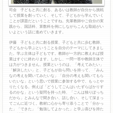
司会 子どもと共に創る、あるいは教師が自分から挑戦
して授業を創っていく、そして、子どもから学んでいく
ことが課題だということですね。先輩教師やご自分の実
践から、国語科、算数科を例にしながらこんな取組がい
いよという話に進めていきます。
伊藤 子どもと共に創る授業、子どもと共に歩む教師、
子どもから学ぶということを自分のテーマにしてきまし
た。学ぶ主体は子どもです。教師が一方的に教えれば授
業はすぐに終わります。しかし、一問一答や教師主体で
は力がつきません。授業というのは、「考えてみたい」
「解決したい」と、子どもが自ら問いを持って、「みん
なの考えを聞いてみたいな」「自分の考えも聞いてもら
いたいな」という思いで授業に参加する中で、もっとや
りたくなる。例えば「どうしてごんはいたずらばかりす
るのかな」という疑問を持った時、「ごんは独りぽっち
だから」とみんなで聞き合い、話し合い、そして深まっ
てごんに近づく。教材に心から寄り添うことで「分かっ
た」「できた」「勉強してよかった」と学ぶ喜びを持た