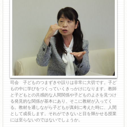
司会 子どものつまずきや誤りは非常に大切です。子ど
もの中に学びをつくっていくきっかけになります。教師
と子どもとの共感的な人間関係や子どものよさを見つけ
る発見的な関係が基本にあり、そこに教材が入ってく
る。教材を通しながら子どもが真剣に考えた時に、人間
として成長します。それができないと目を輝かせる授業
には至らないのではないでしょうか。