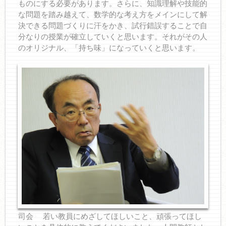
ものにする必要があります。さらに、知識理解や技能的
な問題を踏み越えて、数学的な考え方をメインにして解
決できる問題づくりに汗をかき、試行錯誤することで自
分なりの授業が確立していくと思います。それがその人
のオリジナル、「持ち味」になっていくと思います。
司会 若い教員にめざしてほしいこと、頑張ってほし