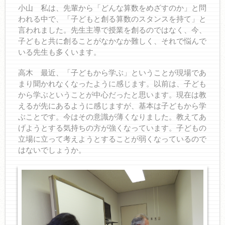
小山 私は、先輩から「どんな算数をめざすのか」と問
われる中で、「子どもと創る算数のスタンスを持て」と
言われました。先生主導で授業を創るのではなく、今、
子どもと共に創ることがなかなか難しく、それで悩んで
いる先生も多くいます。
高木 最近、「子どもから学ぶ」ということが現場であ
まり聞かれなくなったように感じます。以前は、子ども
から学ぶということが中心だったと思います。現在は教
えるが先にあるように感じますが、基本は子どもから学
ぶことです。今はその意識が薄くなりました。教えてあ
げようとする気持ちの方が強くなっています。子どもの
立場に立って考えようとすることが弱くなっているので
はないでしょうか。