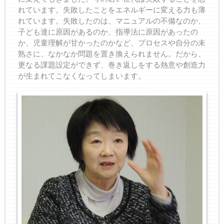
れています。失敗したことをエネルギーに変える力も薄
れています。失敗したのは、マニュアルの不備なのか、
子ども達に原因があるのか、指導法に原因があったの
か、児童理解が甘かったのかなど、プロセスや自分の未
熟さに、なかなか問題を置き換えられません。だから、
更なる課題設定ができず、巻き返しをする熱意や創造力
が生まれてこなくなってしまいます。