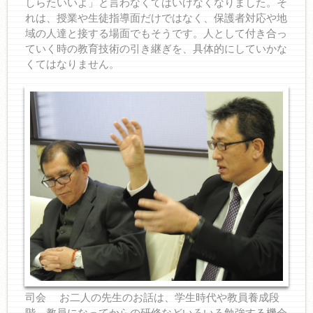
しらたいいよ」と言わなくてはいけなくなりました。そ
れは、授業や生徒指導面だけではなく、保護者対応や地
域の人達と接する場面でもそうです。人として付き合っ
ていく時の教育技術の引き継ぎを、具体的にしていかな
くてはなりません。
司会 お二人の先生のお話は、学生時代や教員養成段
階、教員になってからの研修などいろいろ勉強する機会