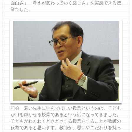
面白さ」「考えが変わっていく楽しさ」を実感できる授
業でした。
司会 若い先生に学んでほしい授業というのは、子ども
が目を輝かせる授業であるという話になってきました。
子どもがわくわくどきどきする授業をすることが教師の
役割であると思います。教師が、思いやこだわりを持っ