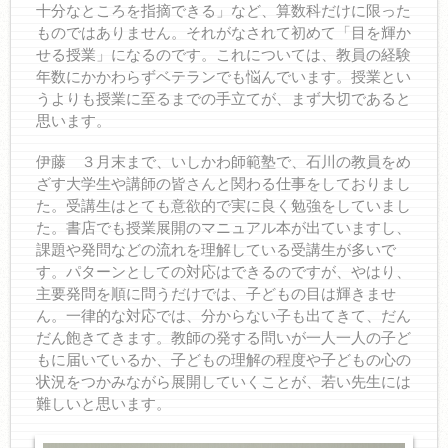
十分なところを指摘できる」など、算数科だけに限った
ものではありません。それがなされて初めて「目を輝か
せる授業」になるのです。これについては、教員の経験
年数にかかわらずベテランでも悩んでいます。授業とい
うよりも授業に至るまでの手立てが、まず大切であると
思います。
伊藤 ３月末まで、いしかわ師範塾で、石川の教員をめ
ざす大学生や講師の皆さんと関わる仕事をしておりまし
た。受講生はとても意欲的で実に良く勉強をしていまし
た。書店でも授業展開のマニュアル本が出ていますし、
課題や発問などの流れを理解している受講生が多いで
す。パターンとしての対応はできるのですが、やはり、
主要発問を順に問うだけでは、子どもの目は輝きませ
ん。一律的な対応では、分からない子も出てきて、だん
だん飽きてきます。教師の発する問いが一人一人の子ど
もに届いているか、子どもの理解の程度や子どもの心の
状況をつかみながら展開していくことが、若い先生には
難しいと思います。