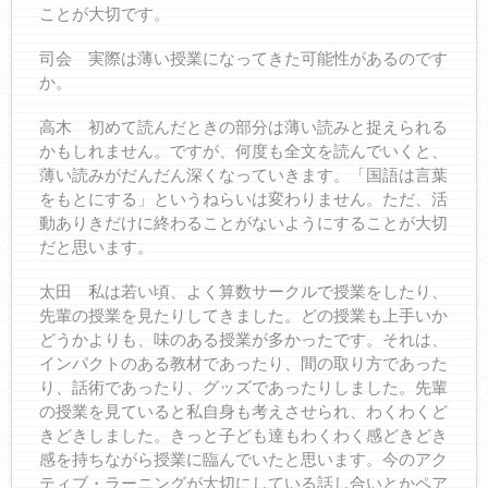
ことが大切です。
司会 実際は薄い授業になってきた可能性があるのです
か。
高木 初めて読んだときの部分は薄い読みと捉えられる
かもしれません。ですが、何度も全文を読んでいくと、
薄い読みがだんだん深くなっていきます。「国語は言葉
をもとにする」というねらいは変わりません。ただ、活
動ありきだけに終わることがないようにすることが大切
だと思います。
太田 私は若い頃、よく算数サークルで授業をしたり、
先輩の授業を見たりしてきました。どの授業も上手いか
どうかよりも、味のある授業が多かったです。それは、
インパクトのある教材であったり、間の取り方であった
り、話術であったり、グッズであったりしました。先輩
の授業を見ていると私自身も考えさせられ、わくわくど
きどきしました。きっと子ども達もわくわく感どきどき
感を持ちながら授業に臨んでいたと思います。今のアク
ティブ・ラーニングが大切にしている話し合いとかペア