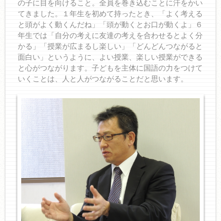
の子に目を向けること。全員を巻き込むことに汗をかい
てきました。１年生を初めて持ったとき、「よく考える
と頭がよく動くんだね」「頭が動くとお口が動くよ」６
年生では「自分の考えに友達の考えを合わせるとよく分
かる」「授業が広まるし楽しい」「どんどんつながると
面白い」というように、よい授業、楽しい授業ができる
と心がつながります。子どもを主体に国語の力をつけて
いくことは、人と人がつながることだと思います。