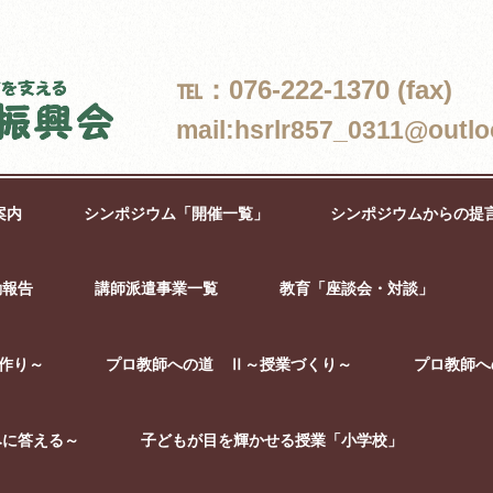
℡：076-222-1370 (fax)
mail:hsrlr857_0311@outlo
案内
シンポジウム「開催一覧」
シンポジウムからの提
動報告
講師派遣事業一覧
教育「座談会・対談」
作り～
プロ教師への道 Ⅱ～授業づくり～
プロ教師へ
みに答える～
子どもが目を輝かせる授業「小学校」